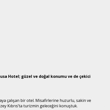
ousa Hotel; güzel ve doğal konumu ve de çekici
a çalışan bir otel. Misafirlerine huzurlu, sakin ve
y Kıbrıs’ta turizmin geleceğini konuştuk.