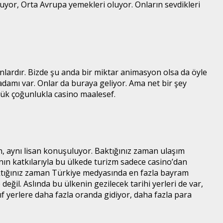
uyor, Orta Avrupa yemekleri oluyor. Onların sevdikleri
lardır. Bizde şu anda bir miktar animasyon olsa da öyle
şadamı var. Onlar da buraya geliyor. Ama net bir şey
üyük çoğunlukla casino maalesef.
, aynı lisan konuşuluyor. Baktığınız zaman ulaşım
ının katkılarıyla bu ülkede turizm sadece casino’dan
 baktığınız zaman Türkiye medyasında en fazla bayram
ğil. Aslında bu ülkenin gezilecek tarihi yerleri de var,
f yerlere daha fazla oranda gidiyor, daha fazla para