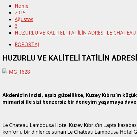
Home
2015
Ağustos
6
HUZURLU VE KALİTELİ TATİLİN ADRESİ: LE CHATEA
RÖPORTAJ
HUZURLU VE KALİTELİ TATİLİN ADRES
Akdeniz’in incisi, eşsiz güzellikte, Kuzey Kıbrıs’ın k
mimarisi ile sizi benzersiz bir deneyim yaşamaya dave
Le Chateau Lambousa Hotel Kuzey Kıbrıs’ın Lapta kasabasında
konforlu bir dinlence sunan Le Chateau Lambousa Hotel Gen