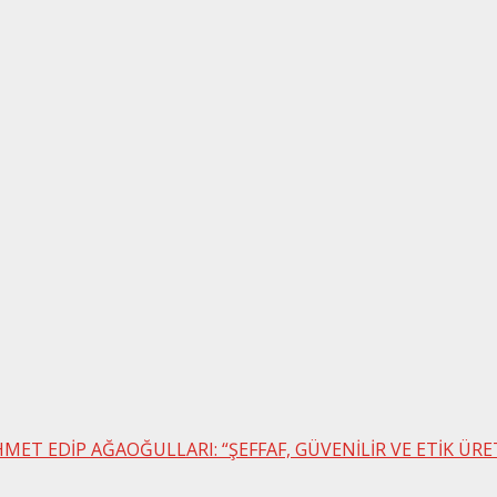
MET EDİP AĞAOĞULLARI: “ŞEFFAF, GÜVENİLİR VE ETİK ÜR