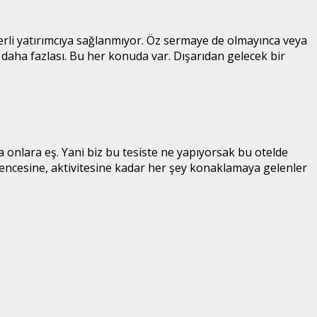
yerli yatırımcıya sağlanmıyor. Öz sermaye de olmayınca veya
ok daha fazlası. Bu her konuda var. Dışarıdan gelecek bir
 onlara eş. Yani biz bu tesiste ne yapıyorsak bu otelde
lencesine, aktivitesine kadar her şey konaklamaya gelenler