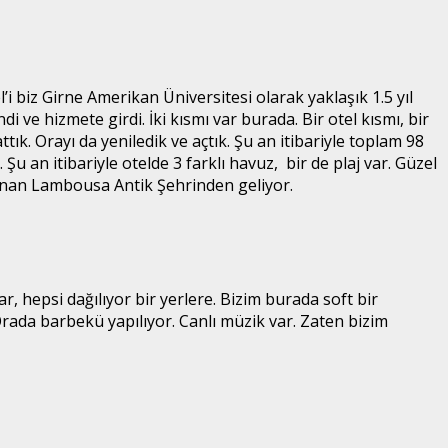
i biz Girne Amerikan Üniversitesi olarak yaklaşık 1.5 yıl
di ve hizmete girdi. İki kısmı var burada. Bir otel kısmı, bir
ık. Orayı da yeniledik ve açtık. Şu an itibariyle toplam 98
u an itibariyle otelde 3 farklı havuz, bir de plaj var. Güzel
ulunan Lambousa Antik Şehrinden geliyor.
, hepsi dağılıyor bir yerlere. Bizim burada soft bir
rada barbekü yapılıyor. Canlı müzik var. Zaten bizim