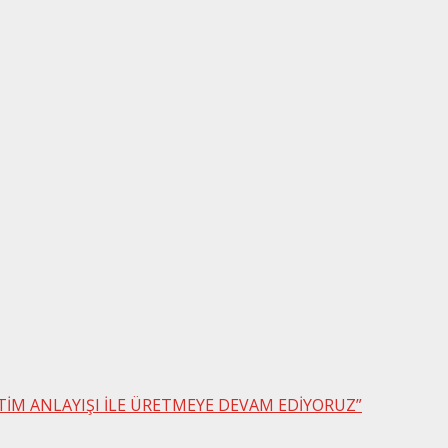
ETİM ANLAYIŞI İLE ÜRETMEYE DEVAM EDİYORUZ”