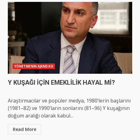
YÖNETMENİN AJANDASI
Y KUŞAĞI İÇİN EMEKLİLİK HAYAL Mİ?
Araştırmacılar ve popüler medya, 1980’lerin başlarını
(1981–82) ve 1990’ların sonlarını (81–96) Y kuşağının
doğum aralığı olarak kabul...
Read More