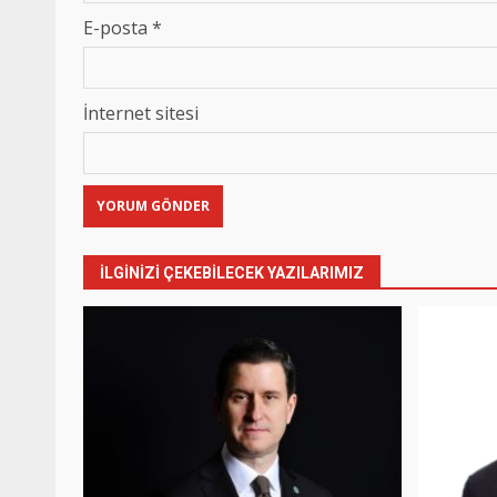
E-posta
*
İnternet sitesi
İLGINIZI ÇEKEBILECEK YAZILARIMIZ