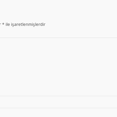
ar
*
ile işaretlenmişlerdir