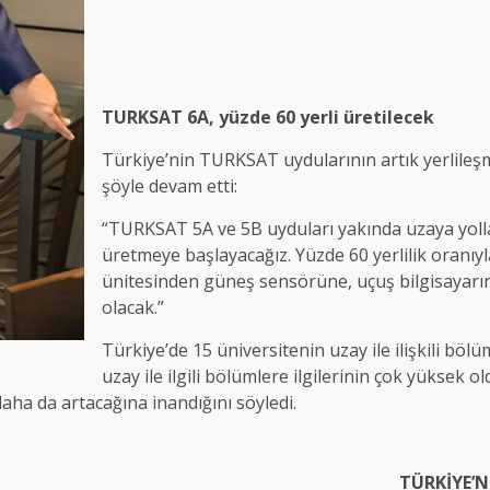
TURKSAT 6A, yüzde 60 yerli üretilecek
Türkiye’nin TURKSAT uydularının artık yerlileşm
şöyle devam etti:
“TURKSAT 5A ve 5B uyduları yakında uzaya yolla
üretmeye başlayacağız. Yüzde 60 yerlilik oranıyl
ünitesinden güneş sensörüne, uçuş bilgisayarın
olacak.”
Türkiye’de 15 üniversitenin uzay ile ilişkili bö
uzay ile ilgili bölümlere ilgilerinin çok yüksek 
daha da artacağına inandığını söyledi.
TÜRKİYE’N