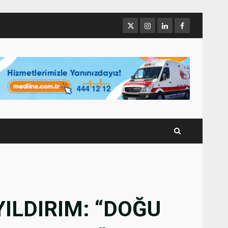
Twitter
İnstagram
Linkedin
Facebook
ILDIRIM: “DOĞU