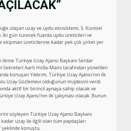
AÇILACAK”
lüğe ulaşan uzay ve uydu ekosistemi, 5. Küresel
 İki gün sürecek fuarda uydu üreticileri ve
e ekipman üreticilerine kadar pek çok şirket yer
 ilkine Türkiye Uzay Ajansı Başkanı Serdar
l Sekreteri Aarti Holla-Maini tarafından yönetilen
narda konuşan Yıldırım, Türkiye Uzay Ajansı’nın ilk
dolu Uzay Gözlemevi olduğunun müjdesini verdi.
nda aktif bir birincil aynaya sahip olacak ve
Türkiye Uzay Ajansı’nın ilk çalışması olacak. Bunun
klerini söyleyen Türkiye Uzay Ajansı Başkanı
 kadar uzay ile ilgili olan tüm paydaşları
 şeklinde konuştu.