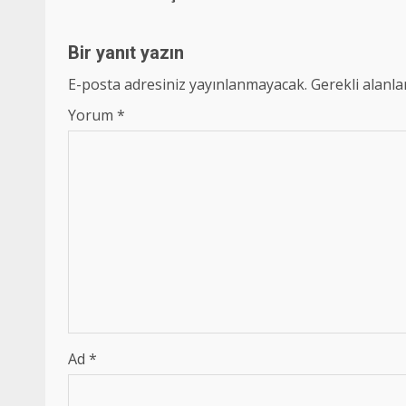
navigation
Bir yanıt yazın
E-posta adresiniz yayınlanmayacak.
Gerekli alanl
Yorum
*
Ad
*