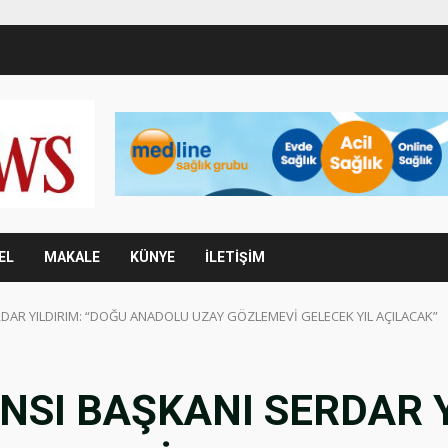
EL
MAKALE
KÜNYE
İLETİŞİM
RDAR YILDIRIM: “DOĞU ANADOLU UZAY GÖZLEMEVİ GELECEK YIL AÇILACAK”
NSI BAŞKANI SERDAR Y