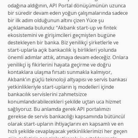
odağına aldığının, API Portal dönüşümünün uzunca
bir süredir devam eden yoğun çalışmalarında sadece
bir ilk adım olduğunun altını çizen Yüce şu
açıklamada bulundu: “Akbank start-up ve fintek
ekosistemini ve girişimcileri geçmişten bugüne
destekleyen bir banka. Biz yenilikçi şirketlerle ve
start-uplarla açık bankacılık iş birlikleri yolunda
önemli adımlar attık, atmaya devam edeceğiz. Onlara
yenilikçi iş fikirlerini hayata geçirme ve doğru
kontaklara ulaşma fırsatı sunmakla kalmıyor,
Akbank’ın güçlü teknoloji altyapısı ve servis bankası
yetkinlikleriyle start-upların iş modelleri içinde
bankacılık servislerini zahmetsizce
konumlandırabilecekleri şekilde uçtan uca hizmet
sağlıyoruz. Bu anlamda gerek API portalımızı
gerekse de servis bankacılığı kapsamında bütüncül
olarak start-upların ihtiyaçlarını en kapsamlı ve en
hızlı şekilde cevaplayacak yetkinliklerimizi her geçen