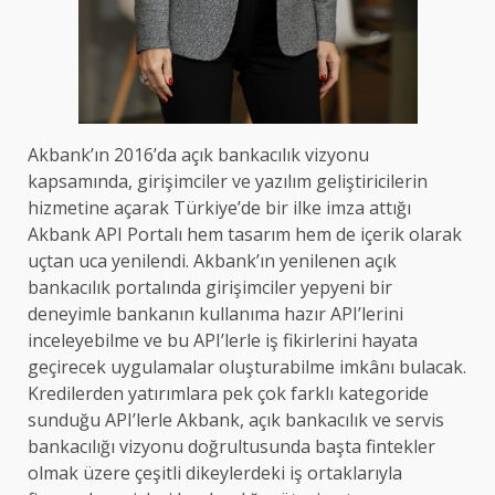
Akbank’ın 2016’da açık bankacılık vizyonu
kapsamında, girişimciler ve yazılım geliştiricilerin
hizmetine açarak Türkiye’de bir ilke imza attığı
Akbank API Portalı hem tasarım hem de içerik olarak
uçtan uca yenilendi. Akbank’ın yenilenen açık
bankacılık portalında girişimciler yepyeni bir
deneyimle bankanın kullanıma hazır API’lerini
inceleyebilme ve bu API’lerle iş fikirlerini hayata
geçirecek uygulamalar oluşturabilme imkânı bulacak.
Kredilerden yatırımlara pek çok farklı kategoride
sunduğu API’lerle Akbank, açık bankacılık ve servis
bankacılığı vizyonu doğrultusunda başta fintekler
olmak üzere çeşitli dikeylerdeki iş ortaklarıyla