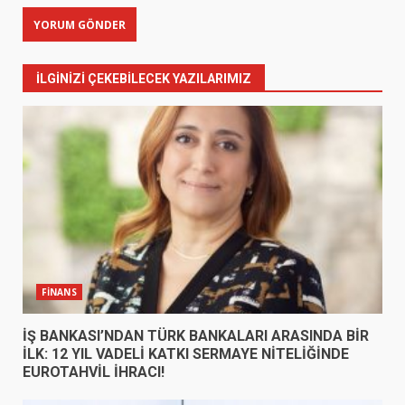
İLGINIZI ÇEKEBILECEK YAZILARIMIZ
FİNANS
İŞ BANKASI’NDAN TÜRK BANKALARI ARASINDA BİR
İLK: 12 YIL VADELİ KATKI SERMAYE NİTELİĞİNDE
EUROTAHVİL İHRACI!