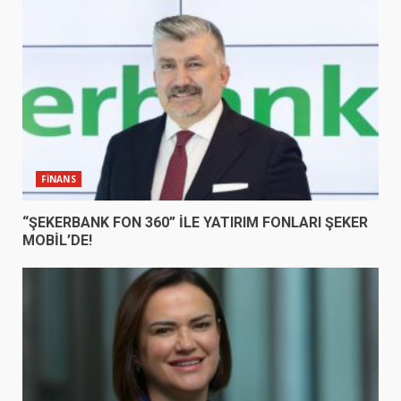
FİNANS
“ŞEKERBANK FON 360” İLE YATIRIM FONLARI ŞEKER
MOBİL’DE!