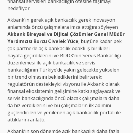
finansal servisleri bankacılığın ötesine taşımayı
hedefliyor.
Akbank’ın gerek açık bankacılık gerek inovasyon
anlamında öncü çalışmalara imza attığını söyleyen
Akbank Bireysel ve Dijital Çözümler Genel Müdür
Yardımcısı Burcu Civelek Yüce
, bugüne kadar pek
çok partnerle açık bankacılık odaklı iş birlikleri
hayata geçirdiklerini ve BDDK’nın Servis Bankacılığı
düzenlemesi ile açık bankacılık ve servis
bankacılığının Türkiye’de yakın gelecekte yükselen
bir trend olmasını beklediklerini belirterek;
regülatörün destekleyici vizyonu ile Akbank olarak
finansal ekosistemin gelişimine katkı sağlayacak ve
servis bankacılığında öncü olacak çalışmalara daha
da hız verdiklerini ve bu çalışmaların ilk adımını
güçlendirilen ve yenilenen açık bankacılık portalı ile
attıklarını anlattı.
Akbank’ın son dönemde açık bankacılığı daha fazla