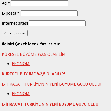
Ad
*
E-posta
*
İnternet sitesi
İlginizi Çekebilecek Yazılarımız
KÜRESEL BÜYÜME %2,5 OLABİLİR!
EKONOMİ
KÜRESEL BÜYÜME %2,5 OLABİLİR!
E-İHRACAT, TÜRKİYE’NİN YENİ BÜYÜME GÜCÜ OLDU!
EKONOMİ
E-İHRACAT, TÜRKİYE’NİN YENİ BÜYÜME GÜCÜ OLDU!