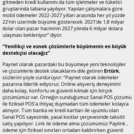
gitmeden kredi kullanımı da tüm işletmeler ve tüketici
gruplarında tabana yayılıyor. Yapılan çalışmalara göre
mobil ödemeler 2022-2027 yılları arasında her yıl yüzde
22’nin üzerinde büyüme gösterecek. 2021’de 1,8 milyar
dolar olan pazar hacminin 2027 yılında 6 milyar dolara
ulaşması bekleniyor” diyor.
“Yenilikçi ve esnek çözümlerle büyümenin en büyük
destekçisi olacağız”
Paynet olarak pazardaki bu büyümeye yeni teknolojiler
ve çözümlerle destek olacaklarını dile getiren
Ertürk
,
sözlerini şöyle sürdürüyor: “Paynet olarak ödemeler
pazarına liderlik ediyoruz. Online alışveriş deneyimini
daha kolay, konforlu ve güvenli kılmak için birçok
çözümümüz var. Örneğin sunduğumuz Sanal POS çözümü
ile fiziksel POS’a ihtiyaç duymadan tüm ödemeler kolayca
alınıyor. Tüm banka ve kredi kartları ile uyumlu olan
Sanal POS sayesinde, yasal kısıtlar çerçevesinde taksitli
satış yapılıyor. Link ile ödeme alma çözümümüz Paylink ,
ödeme için fiziksel sınırları ortadan kaldırırken güvenli