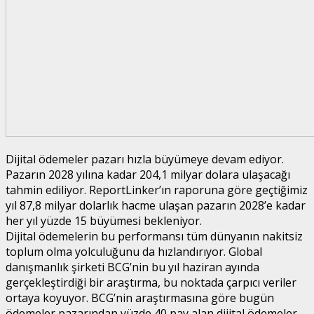
Dijital ödemeler pazarı hızla büyümeye devam ediyor.
Pazarın 2028 yılına kadar 204,1 milyar dolara ulaşacağı
tahmin ediliyor. ReportLinker’ın raporuna göre geçtiğimiz
yıl 87,8 milyar dolarlık hacme ulaşan pazarın 2028’e kadar
her yıl yüzde 15 büyümesi bekleniyor.
Dijital ödemelerin bu performansı tüm dünyanın nakitsiz
toplum olma yolculuğunu da hızlandırıyor. Global
danışmanlık şirketi BCG’nin bu yıl haziran ayında
gerçekleştirdiği bir araştırma, bu noktada çarpıcı veriler
ortaya koyuyor. BCG’nin araştırmasına göre bugün
ödemeler pazarından yüzde 40 pay alan dijital ödemeler,