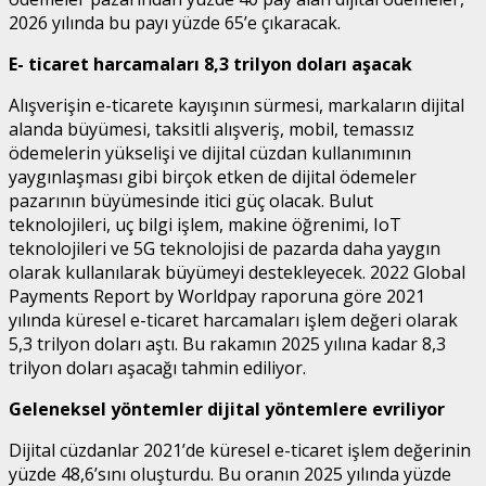
2026 yılında bu payı yüzde 65’e çıkaracak.
E- ticaret harcamaları 8,3 trilyon doları aşacak
Alışverişin e-ticarete kayışının sürmesi, markaların dijital
alanda büyümesi, taksitli alışveriş, mobil, temassız
ödemelerin yükselişi ve dijital cüzdan kullanımının
yaygınlaşması gibi birçok etken de dijital ödemeler
pazarının büyümesinde itici güç olacak. Bulut
teknolojileri, uç bilgi işlem, makine öğrenimi, IoT
teknolojileri ve 5G teknolojisi de pazarda daha yaygın
olarak kullanılarak büyümeyi destekleyecek. 2022 Global
Payments Report by Worldpay raporuna göre 2021
yılında küresel e-ticaret harcamaları işlem değeri olarak
5,3 trilyon doları aştı. Bu rakamın 2025 yılına kadar 8,3
trilyon doları aşacağı tahmin ediliyor.
Geleneksel yöntemler dijital yöntemlere evriliyor
Dijital cüzdanlar 2021’de küresel e-ticaret işlem değerinin
yüzde 48,6’sını oluşturdu. Bu oranın 2025 yılında yüzde