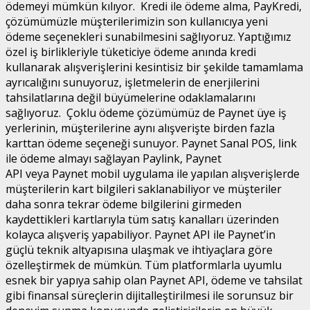
ödemeyi mümkün kılıyor. Kredi ile ödeme alma, PayKredi,
çözümümüzle müşterilerimizin son kullanıcıya yeni
ödeme seçenekleri sunabilmesini sağlıyoruz. Yaptığımız
özel iş birlikleriyle tüketiciye ödeme anında kredi
kullanarak alışverişlerini kesintisiz bir şekilde tamamlama
ayrıcalığını sunuyoruz, işletmelerin de enerjilerini
tahsilatlarına değil büyümelerine odaklamalarını
sağlıyoruz. Çoklu ödeme çözümümüz de Paynet üye iş
yerlerinin, müşterilerine aynı alışverişte birden fazla
karttan ödeme seçeneği sunuyor. Paynet Sanal POS, link
ile ödeme almayı sağlayan Paylink, Paynet
API veya Paynet mobil uygulama ile yapılan alışverişlerde
müşterilerin kart bilgileri saklanabiliyor ve müşteriler
daha sonra tekrar ödeme bilgilerini girmeden
kaydettikleri kartlarıyla tüm satış kanalları üzerinden
kolayca alışveriş yapabiliyor. Paynet API ile Paynet’in
güçlü teknik altyapısına ulaşmak ve ihtiyaçlara göre
özelleştirmek de mümkün. Tüm platformlarla uyumlu
esnek bir yapıya sahip olan Paynet API, ödeme ve tahsilat
gibi finansal süreçlerin dijitalleştirilmesi ile sorunsuz bir