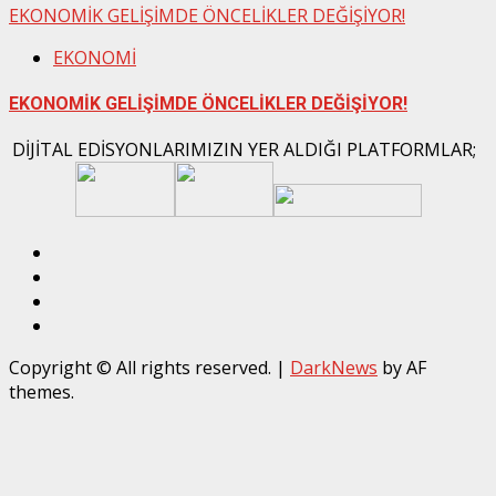
EKONOMİK GELİŞİMDE ÖNCELİKLER DEĞİŞİYOR!
EKONOMİ
EKONOMİK GELİŞİMDE ÖNCELİKLER DEĞİŞİYOR!
DİJİTAL EDİSYONLARIMIZIN YER ALDIĞI PLATFORMLAR;
Twitter
İnstagram
Linkedin
Facebook
Copyright © All rights reserved.
|
DarkNews
by AF
themes.