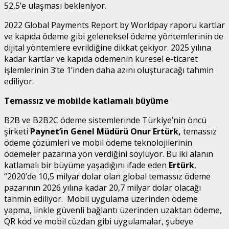
52,5’e ulaşması bekleniyor.
2022 Global Payments Report by Worldpay raporu kartlar
ve kapıda ödeme gibi geleneksel ödeme yöntemlerinin de
dijital yöntemlere evrildiğine dikkat çekiyor. 2025 yılına
kadar kartlar ve kapıda ödemenin küresel e-ticaret
işlemlerinin 3’te 1’inden daha azını oluşturacağı tahmin
ediliyor.
Temassız ve mobilde katlamalı büyüme
B2B ve B2B2C ödeme sistemlerinde Türkiye’nin öncü
şirketi
Paynet’in Genel Müdürü Onur Ertürk,
temassız
ödeme çözümleri ve mobil ödeme teknolojilerinin
ödemeler pazarına yön verdiğini söylüyor. Bu iki alanın
katlamalı bir büyüme yaşadığını ifade eden
Ertürk
,
“2020’de 10,5 milyar dolar olan global temassız ödeme
pazarının 2026 yılına kadar 20,7 milyar dolar olacağı
tahmin ediliyor. Mobil uygulama üzerinden ödeme
yapma, linkle güvenli bağlantı üzerinden uzaktan ödeme,
QR kod ve mobil cüzdan gibi uygulamalar, şubeye