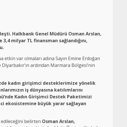
kleşti. Halkbank Genel Müdürü Osman Arslan,
e 3,4 milyar TL finansman sağlandığını,
u.
aha etkin var olmaları adına Sayın Emine Erdoğan
 ve Diyarbakır’ın ardından Marmara Bölgesi’nin
zde kadın girişimci desteklerimize yönelik
ınlarımızın iş dünyasına katılımlarını
ü’nde Kadın Girişimci Destek Paketimizi
mci ekosistemine büyük yarar sağlayan
 edileceğini belirten
Osman Arslan,