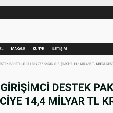
EL
MAKALE
KÜNYE
İLETİŞİM
STEK PAKETİ İLE 131 BİN 787 KADIN GİRİŞİMCİYE 14,4 MİLYAR TL KREDİ DES
İRİŞİMCİ DESTEK PAKE
CİYE 14,4 MİLYAR TL K