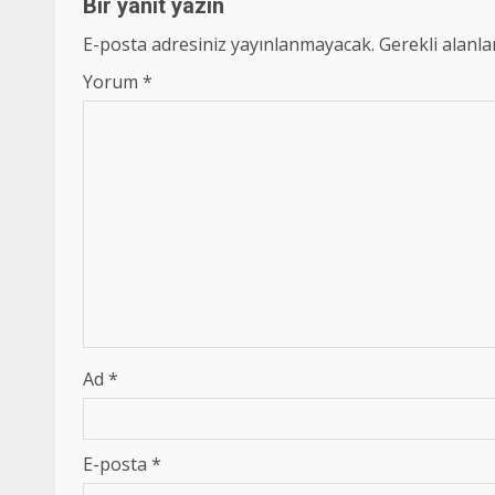
Bir yanıt yazın
E-posta adresiniz yayınlanmayacak.
Gerekli alanl
Yorum
*
Ad
*
E-posta
*