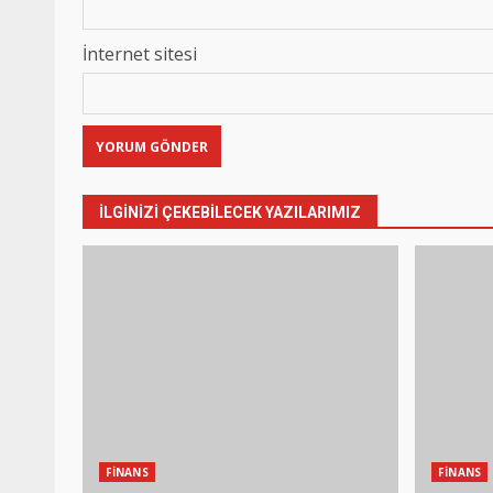
İnternet sitesi
İLGINIZI ÇEKEBILECEK YAZILARIMIZ
FİNANS
FİNANS