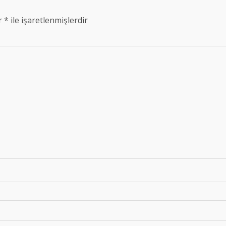
ar
*
ile işaretlenmişlerdir