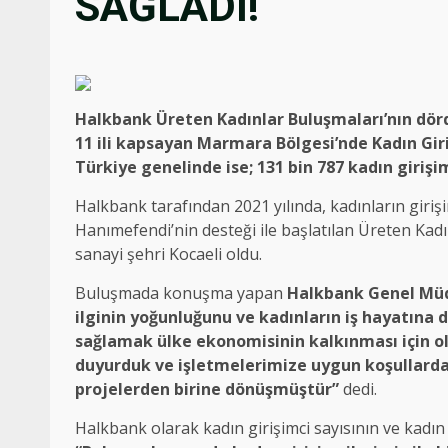
SAĞLADI!
Halkbank Üreten Kadınlar Buluşmaları’nın dör
11 ili kapsayan Marmara Bölgesi’nde Kadın Giri
Türkiye genelinde ise; 131 bin 787 kadın girişi
Halkbank tarafından 2021 yılında, kadınların giri
Hanımefendi’nin desteği ile başlatılan Üreten Kadı
sanayi şehri Kocaeli oldu.
Buluşmada konuşma yapan
Halkbank Genel Mü
ilginin yoğunluğunu ve kadınların iş hayatına d
sağlamak ülke ekonomisinin kalkınması için o
duyurduk ve işletmelerimize uygun koşullarda
projelerden birine dönüşmüştür”
dedi.
Halkbank olarak kadın girişimci sayısının ve kadın