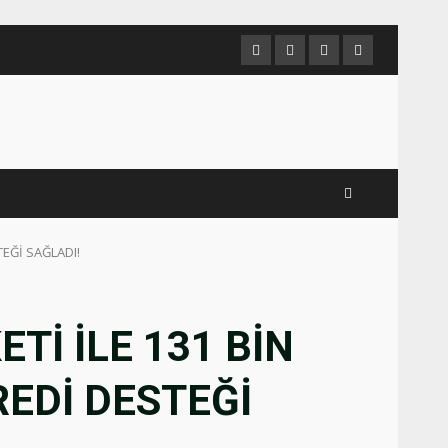
Twitter
İnstagram
Linkedin
Facebook
TEĞİ SAĞLADI!
Tİ İLE 131 BİN
REDİ DESTEĞİ