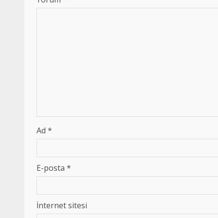
Ad
*
E-posta
*
İnternet sitesi