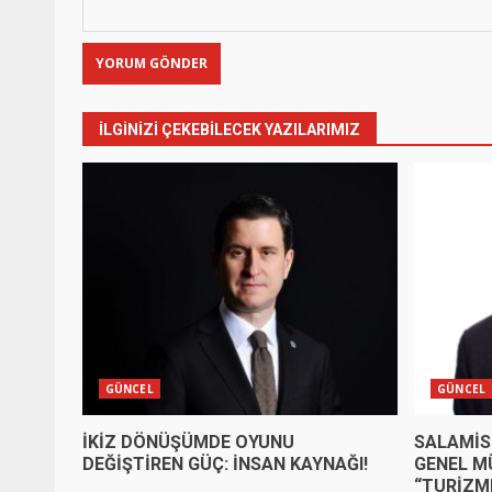
İLGINIZI ÇEKEBILECEK YAZILARIMIZ
GÜNCEL
GÜNCEL
İKİZ DÖNÜŞÜMDE OYUNU
SALAMİS
DEĞİŞTİREN GÜÇ: İNSAN KAYNAĞI!
GENEL M
“TURİZM