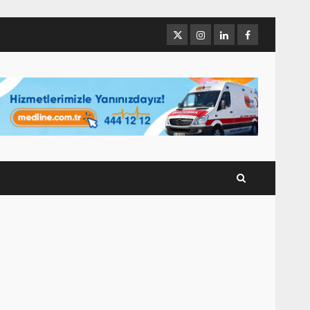
Twitter
İnstagram
Linkedin
Facebook