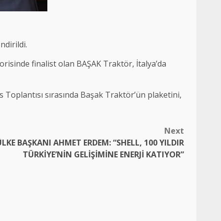
dirildi.
risinde finalist olan BAŞAK Traktör, İtalya’da
Toplantısı sırasında Başak Traktör’ün plaketini,
Next
ÜLKE BAŞKANI AHMET ERDEM: “SHELL, 100 YILDIR
TÜRKİYE’NİN GELİŞİMİNE ENERJİ KATIYOR”