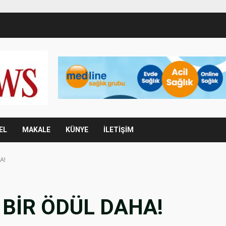
EL
MAKALE
KÜNYE
İLETİŞİM
A!
BİR ÖDÜL DAHA!