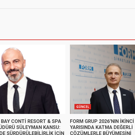
GÜNCEL
 BAY CONTİ RESORT & SPA
FORM GRUP 2026’NIN İKİNCİ
ÜDÜRÜ SÜLEYMAN KANSU:
YARISINDA KATMA DEĞERLİ
DE SÜRDÜRÜLEBİLİRLİK İÇİN
ÇÖZÜMLERLE BÜYÜMESİNİ