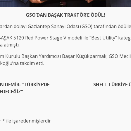
GSO’DAN BAŞAK TRAKTÖR’E ÖDÜL!
ardan dolayı Gaziantep Sanayi Odası (GSO) tarafından ödüllen
AŞAK 5120 Red Power Stage V modeli ile “Best Utility” katego
a atmıştı.
im Kurulu Başkan Yardımcısı Başar Küçükparmak, GSO Meclis 
oğlu’na takdim etti.
 DEMİR: “TÜRKİYE’DE
SHELL TÜRKİYE 
DECEĞİZ”
ar
*
ile işaretlenmişlerdir