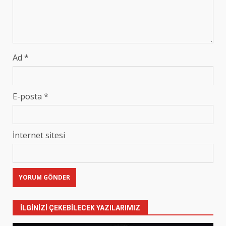
Ad
*
E-posta
*
İnternet sitesi
İLGINIZI ÇEKEBILECEK YAZILARIMIZ