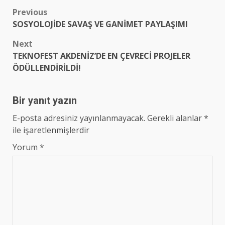
Post
Previous
SOSYOLOJİDE SAVAŞ VE GANİMET PAYLAŞIMI
navigation
Next
TEKNOFEST AKDENİZ’DE EN ÇEVRECİ PROJELER
ÖDÜLLENDİRİLDİ!
Bir yanıt yazın
E-posta adresiniz yayınlanmayacak.
Gerekli alanlar
*
ile işaretlenmişlerdir
Yorum
*