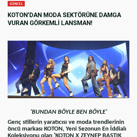
GÜNCEL
KOTON’DAN MODA SEKTÖRÜNE DAMGA
VURAN GÖRKEMLİ LANSMAN!
‘BUNDAN BÖYLE BEN BÖYLE’
Genç stillerin yaratıcısı ve moda trendlerinin
öncü markası KOTON, Yeni Sezonun En İddialı
Koleksiyonu olan ‘KOTON X ZEYNEP BASTIK