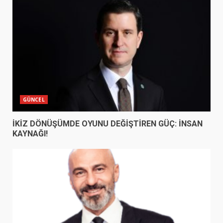
GÜNCEL
İKİZ DÖNÜŞÜMDE OYUNU DEĞİŞTİREN GÜÇ: İNSAN
KAYNAĞI!