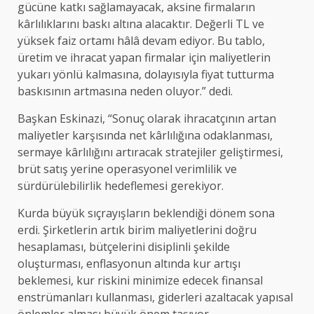
gücüne katkı sağlamayacak, aksine firmaların
kârlılıklarını baskı altına alacaktır. Değerli TL ve
yüksek faiz ortamı hâlâ devam ediyor. Bu tablo,
üretim ve ihracat yapan firmalar için maliyetlerin
yukarı yönlü kalmasına, dolayısıyla fiyat tutturma
baskısının artmasına neden oluyor.” dedi.
Başkan Eskinazi, “Sonuç olarak ihracatçının artan
maliyetler karşısında net kârlılığına odaklanması,
sermaye kârlılığını artıracak stratejiler geliştirmesi,
brüt satış yerine operasyonel verimlilik ve
sürdürülebilirlik hedeflemesi gerekiyor.
Kurda büyük sıçrayışların beklendiği dönem sona
erdi. Şirketlerin artık birim maliyetlerini doğru
hesaplaması, bütçelerini disiplinli şekilde
oluşturması, enflasyonun altında kur artışı
beklemesi, kur riskini minimize edecek finansal
enstrümanları kullanması, giderleri azaltacak yapısal
önlemler alması büyük önem taşıyor.