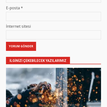
E-posta
*
İnternet sitesi
İLGINIZI ÇEKEBILECEK YAZILARIMIZ