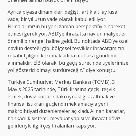
Ayrıca piyasa dinamikleri değişti; artık altı ay kısa
vade, bir yıl uzun vade olarak kabul ediliyor.
Firmalarımızın bu yeni zaman perspektifiyle hareket
etmesi gerekiyor. ABD’ye ihracatta navlun maliyetleri
önemli bir engel haline geldi. Bu noktada ABD’ye özel
navlun desteği gibi bölgesel teşvikler ihracatçımızın
rekabetçiliğini korumak adına mutlaka gündeme
alınmalıdır. EİB olarak, bu geçiş sürecinde üyelerimize
yol gösterici olmayı sürdüreceğiz.” diye konuştu.
Türkiye Cumhuriyet Merkez Bankası (TCMB), 3
Mayıs 2025 tarihinde, Türk lirasına geçişi teşvik
etmek, döviz kurlarındaki oynaklığı azaltmak ve
finansal istikrarı güçlendirmek amacıyla yeni
makroihtiyati düzenlemeler açıkladı. Alınan kararlar,
bankacılık sistemi, mevduat yapısı ve ihracat döviz
gelirleriyle ilgili çeşitli alanları kapsıyor.