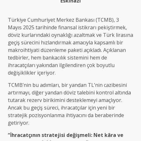
Eskinazi
Türkiye Cumhuriyet Merkez Bankası (TCMB), 3
Mayıs 2025 tarihinde finansal istikrarı pekiştirmek,
döviz kurlarındaki oynaklığı azaltmak ve Türk lirasına
geçiş sürecini hızlandırmak amacıyla kapsamlı bir
makroihtiyati düzenleme paketi açıkladı. Açıklanan
tedbirler, hem bankacılık sistemini hem de
ihracatçıları yakından ilgilendiren çok boyutlu
değişiklikler içeriyor.
TCMB’nin bu adımları, bir yandan TL’nin cazibesini
artırmayı, diğer yandan döviz talebini kontrol altında
tutarak rezerv birikimini desteklemeyi amaçlıyor.
Ancak bu geçiş süreci, ihracatçılar için yeni bir
stratejik pozisyonlanma ihtiyacını da beraberinde
getiriyor.
“İhracatçının stratejisi değişmeli: Net kâra ve