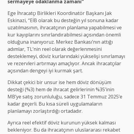
sermayeye odaklanma zamanı”
Ege İhracatçı Birlikleri Koordinatör Başkanı Jak
Eskinazi, “EİB olarak bu desteğin yıl sonuna kadar
uzatılmasının, ihracatçının planlama yapabilmesi ve
kur kayıplarını sınırlandırabilmesi açısından önemli
olduğuna inanıyoruz. Merkez Bankası’nın attığı
adımlar, TL’nin reel olarak değerlenmesini
desteklemeyi, döviz kurlarındaki yükselişi sınırlamayı
ve rezervleri artırmayı amaçlıyor. Ancak ihracatçılar
açısından dengeyi iyi kurmak şart.
Dikkat çekici bir unsur ise hem döviz dönüşüm
desteği (%3) hem de ihracat gelirlerinin %35’inin
MB’ye satış zorunluluğu, sadece 31 Temmuz 2025’e
kadar geçerli. Bu kısa süreli uygulamaların
planlamayı zorlaştırdığı ortadadır.
Ayrıca reel efektif döviz kurunun yüksek kalması
bekleniyor. Bu da ihracatçının uluslararası rekabet