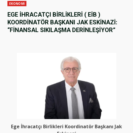
EKONOMİ
EGE İHRACATÇI BİRLİKLERİ ( EİB )
KOORDİNATÖR BAŞKANI JAK ESKİNAZİ:
“FİNANSAL SIKILAŞMA DERİNLEŞİYOR”
Ege İhracatçı Birlikleri Koordinatör Başkanı Jak