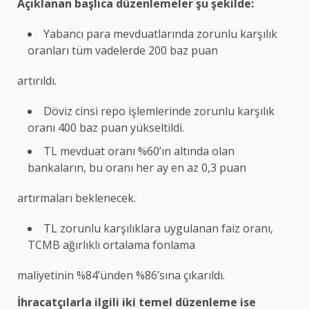
Açıklanan başlıca düzenlemeler şu şekilde:
Yabancı para mevduatlarında zorunlu karşılık
oranları tüm vadelerde 200 baz puan
artırıldı.
Döviz cinsi repo işlemlerinde zorunlu karşılık
oranı 400 baz puan yükseltildi.
TL mevduat oranı %60’ın altında olan
bankaların, bu oranı her ay en az 0,3 puan
artırmaları beklenecek.
TL zorunlu karşılıklara uygulanan faiz oranı,
TCMB ağırlıklı ortalama fonlama
maliyetinin %84’ünden %86’sına çıkarıldı.
İhracatçılarla ilgili iki temel düzenleme ise