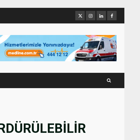
Twitter
İnstagram
Linkedin
Facebook
ÜRDÜRÜLEBİLİR