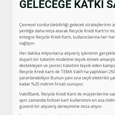
GELECEĞE KATKI S
Çevresel sürdürülebilirliği gelecek stratejilerinin
yeniliğe daha imza atarak Recycle Kredi Kartı’nı 
entegre Recycle Kredi Kartı, kullanıcılarına her 
sağlıyor.
Her dakika milyonlarca alışveriş işleminin gerçekl
duyarlı bir tüketim modeline teşvik etmek amacıyla 
destekleyen ve çevreci tüketimi teşvik eden kampa
Recycle Kredi kartı ile TEMA Vakfı’na yaptıkları 25
yararlanabiliyor.Bunun yanı sıra seçili elektrikli 
kadar %20 indirim fırsatı sunuyor.
VakıfBank, Recycle Kredi Kartı ile müşterilerine 
aynı zamanda fiziksel kart kullanımını en aza indi
güvenli bir alışveriş deneyimine imza atıyor.