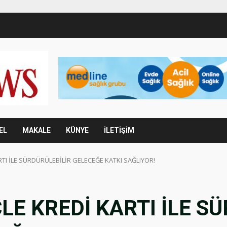
EL
MAKALE
KÜNYE
İLETİŞİM
RTI İLE SÜRDÜRÜLEBİLİR GELECEĞE KATKI SAĞLIYOR!
LE KREDİ KARTI İLE S