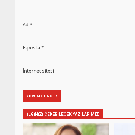
Ad
*
E-posta
*
İnternet sitesi
İLGINIZI ÇEKEBILECEK YAZILARIMIZ