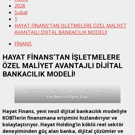
2026
Şubat
1
HAYAT FİNANS’TAN İŞLETMELERE ÖZEL MALİYET
AVANTAJLI DİJİTAL BANKACILIK MODELİ!
FİNANS
HAYAT FİNANS’TAN İŞLETMELERE
ÖZEL MALİYET AVANTAJLI DİJİTAL
BANKACILIK MODELİ!
Hayat Finans Tüzel Bankacılık Genel Müdür
Yardımcısı Alper Dayi
Hayat Finans, yeni nesil dijital bankacılık modeliyle
KOBİ’lerin finansmana erişimini hızlandırıyor ve
kolaylaştırıyor. Hayat Holding’in köklü reel sektör
deneyiminden güç alan banka, dijital çözümler ve