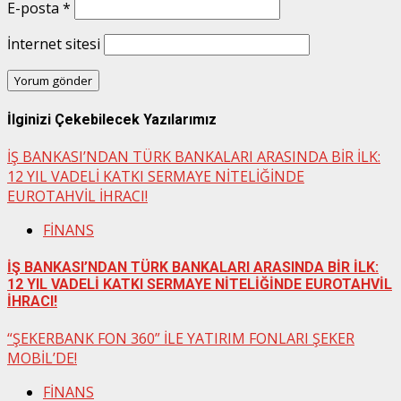
E-posta
*
İnternet sitesi
İlginizi Çekebilecek Yazılarımız
İŞ BANKASI’NDAN TÜRK BANKALARI ARASINDA BİR İLK:
12 YIL VADELİ KATKI SERMAYE NİTELİĞİNDE
EUROTAHVİL İHRACI!
FİNANS
İŞ BANKASI’NDAN TÜRK BANKALARI ARASINDA BİR İLK:
12 YIL VADELİ KATKI SERMAYE NİTELİĞİNDE EUROTAHVİL
İHRACI!
“ŞEKERBANK FON 360” İLE YATIRIM FONLARI ŞEKER
MOBİL’DE!
FİNANS