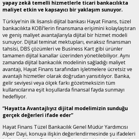
yapay zekâ temelli hizmetlerle ticari bankacılıkta
maliyet etkin ve kapsayıcı bir yaklaşım sunuyor.
Türkiye’nin ilk lisanslı dijital bankası Hayat Finans, tüzel
bankacılıkta KOBİ’lerin finansmana erişimini kolaylaştıran
ve geniş maliyet avantajlarıyla dijital bir hizmet modeli
sunuyor. Dijital teminat mektupları, evraksız finansman
tahsisi, DBS çözümleri ve Business Kart gibi ürünler
tamamen dijital kanallar üzerinden yönetilebiliyor. Aynı
zamanda dijital bankacılık modelinin sağladığı maliyet
avantajı, Hayat Finans tarafından işletmelere ücretsiz ve
avantajlı hizmetler olarak doğrudan yansıtılıyor. Banka,
gelir seviyesi veya ölçek farkı gözetmeksizin tüm
kullanıcılarına eşit koşullarda finansal fayda sunmayı
hedefliyor.
“Hayatta Avantajlıyız dijital modelimizin sunduğu
gerçek değerleri ifade eder”
Hayat Finans Tüzel Bankacılık Genel Müdür Yardımcısı
Alper Dayi, konuya ilişkin değerlendirmesinde şu ifadeleri