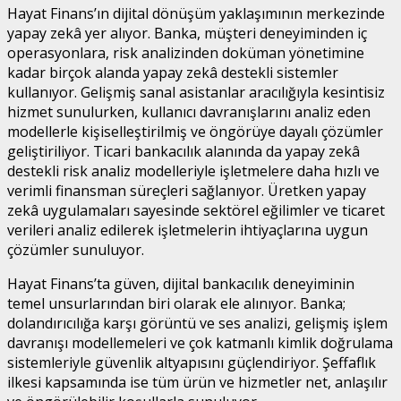
Hayat Finans’ın dijital dönüşüm yaklaşımının merkezinde
yapay zekâ yer alıyor. Banka, müşteri deneyiminden iç
operasyonlara, risk analizinden doküman yönetimine
kadar birçok alanda yapay zekâ destekli sistemler
kullanıyor. Gelişmiş sanal asistanlar aracılığıyla kesintisiz
hizmet sunulurken, kullanıcı davranışlarını analiz eden
modellerle kişiselleştirilmiş ve öngörüye dayalı çözümler
geliştiriliyor. Ticari bankacılık alanında da yapay zekâ
destekli risk analiz modelleriyle işletmelere daha hızlı ve
verimli finansman süreçleri sağlanıyor. Üretken yapay
zekâ uygulamaları sayesinde sektörel eğilimler ve ticaret
verileri analiz edilerek işletmelerin ihtiyaçlarına uygun
çözümler sunuluyor.
Hayat Finans’ta güven, dijital bankacılık deneyiminin
temel unsurlarından biri olarak ele alınıyor. Banka;
dolandırıcılığa karşı görüntü ve ses analizi, gelişmiş işlem
davranışı modellemeleri ve çok katmanlı kimlik doğrulama
sistemleriyle güvenlik altyapısını güçlendiriyor. Şeffaflık
ilkesi kapsamında ise tüm ürün ve hizmetler net, anlaşılır