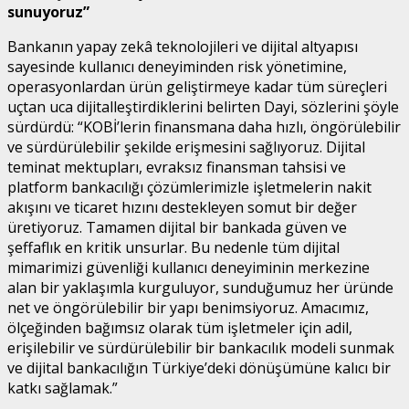
sunuyoruz”
Bankanın yapay zekâ teknolojileri ve dijital altyapısı
sayesinde kullanıcı deneyiminden risk yönetimine,
operasyonlardan ürün geliştirmeye kadar tüm süreçleri
uçtan uca dijitalleştirdiklerini belirten Dayi, sözlerini şöyle
sürdürdü: “KOBİ’lerin finansmana daha hızlı, öngörülebilir
ve sürdürülebilir şekilde erişmesini sağlıyoruz. Dijital
teminat mektupları, evraksız finansman tahsisi ve
platform bankacılığı çözümlerimizle işletmelerin nakit
akışını ve ticaret hızını destekleyen somut bir değer
üretiyoruz. Tamamen dijital bir bankada güven ve
şeffaflık en kritik unsurlar. Bu nedenle tüm dijital
mimarimizi güvenliği kullanıcı deneyiminin merkezine
alan bir yaklaşımla kurguluyor, sunduğumuz her üründe
net ve öngörülebilir bir yapı benimsiyoruz. Amacımız,
ölçeğinden bağımsız olarak tüm işletmeler için adil,
erişilebilir ve sürdürülebilir bir bankacılık modeli sunmak
ve dijital bankacılığın Türkiye’deki dönüşümüne kalıcı bir
katkı sağlamak.”