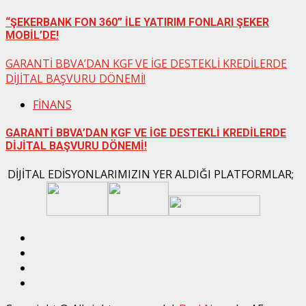
“ŞEKERBANK FON 360” İLE YATIRIM FONLARI ŞEKER
MOBİL’DE!
GARANTİ BBVA’DAN KGF VE İGE DESTEKLİ KREDİLERDE
DİJİTAL BAŞVURU DÖNEMİ!
FİNANS
GARANTİ BBVA’DAN KGF VE İGE DESTEKLİ KREDİLERDE
DİJİTAL BAŞVURU DÖNEMİ!
DİJİTAL EDİSYONLARIMIZIN YER ALDIĞI PLATFORMLAR;
Twitter
İnstagram
Linkedin
Facebook