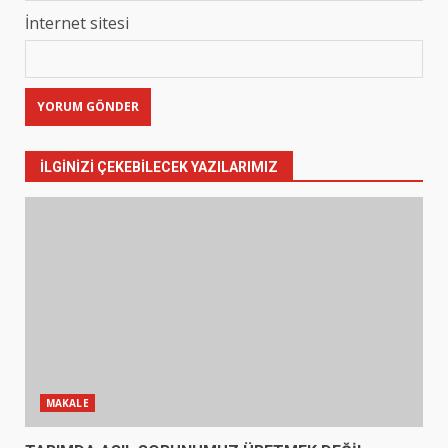
İnternet sitesi
İLGINIZI ÇEKEBILECEK YAZILARIMIZ
MAKALE