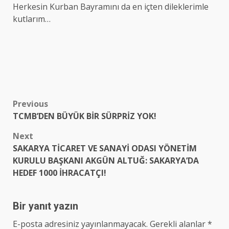
Herkesin Kurban Bayramını da en içten dileklerimle
kutlarım…
Post
Previous
TCMB’DEN BÜYÜK BİR SÜRPRİZ YOK!
navigation
Next
SAKARYA TİCARET VE SANAYİ ODASI YÖNETİM
KURULU BAŞKANI AKGÜN ALTUĞ: SAKARYA’DA
HEDEF 1000 İHRACATÇI!
Bir yanıt yazın
E-posta adresiniz yayınlanmayacak.
Gerekli alanlar
*