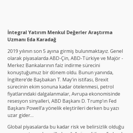
İntegral Yatırım Menkul Değerler Araştırma
Uzmanı Eda Karadağ
2019 yılının son 5 ayına girmiş bulunmaktayız. Genel
olarak piyasalarda ABD-Çin, ABD-Türkiye ve Majör -
Merkez Bankalarının faiz indirme sürecini
konuştuğumuz bir dönem oldu. Bunun yanında,
İngiltere’de Başbakan T. May’in istifası, Brexit
sürecinin ekim sonuna kadar ötelenmesi, petrol
fiyatlarındaki dalgalanmalar, Avrupa ekonomisinde
resesyon sinyalleri, ABD Başkanı D. Trump’ın Fed
Başkanı Powell’a yönelik eleştirileri derken bu yazı
uzar gider…
Global piyasalarda bu kadar risk ve belirsizlik olduğu