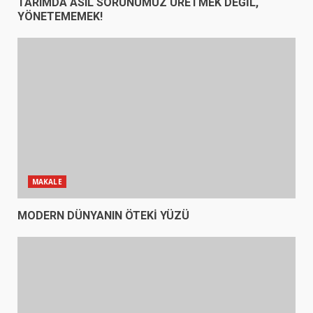
TARIMDA ASIL SORUNUMUZ ÜRETMEK DEĞİL,
YÖNETEMEMEK!
MAKALE
MODERN DÜNYANIN ÖTEKİ YÜZÜ