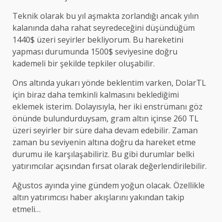
Teknik olarak bu yıl aşmakta zorlandığı ancak yılın
kalanında daha rahat seyredeceğini düşündüğüm
1440$ üzeri seyirler bekliyorum. Bu hareketini
yapması durumunda 1500$ seviyesine doğru
kademeli bir şekilde tepkiler oluşabilir.
Ons altında yukarı yönde beklentim varken, DolarTL
için biraz daha temkinli kalmasını beklediğimi
eklemek isterim. Dolayısıyla, her iki enstrümanı göz
önünde bulundurduysam, gram altın içinse 260 TL
üzeri seyirler bir süre daha devam edebilir. Zaman
zaman bu seviyenin altına doğru da hareket etme
durumu ile karşılaşabiliriz. Bu gibi durumlar belki
yatırımcılar açısından fırsat olarak değerlendirilebilir.
Ağustos ayında yine gündem yoğun olacak. Özellikle
altın yatırımcısı haber akışlarını yakından takip
etmeli…