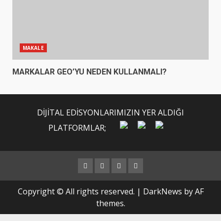
MAKALE
MARKALAR GEO’YU NEDEN KULLANMALI?
DİJİTAL EDİSYONLARIMIZIN YER ALDIĞI
PLATFORMLAR;
Twitter
İnstagram
Linkedin
Facebook
Copyright © All rights reserved.
|
DarkNews
by AF
themes.