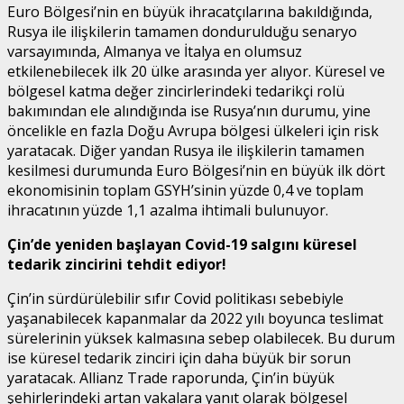
Euro Bölgesi’nin en büyük ihracatçılarına bakıldığında,
Rusya ile ilişkilerin tamamen dondurulduğu senaryo
varsayımında, Almanya ve İtalya en olumsuz
etkilenebilecek ilk 20 ülke arasında yer alıyor. Küresel ve
bölgesel katma değer zincirlerindeki tedarikçi rolü
bakımından ele alındığında ise Rusya’nın durumu, yine
öncelikle en fazla Doğu Avrupa bölgesi ülkeleri için risk
yaratacak. Diğer yandan Rusya ile ilişkilerin tamamen
kesilmesi durumunda Euro Bölgesi’nin en büyük ilk dört
ekonomisinin toplam GSYH’sinin yüzde 0,4 ve toplam
ihracatının yüzde 1,1 azalma ihtimali bulunuyor.
Çin’de yeniden başlayan Covid-19 salgını küresel
tedarik zincirini tehdit ediyor!
Çin’in sürdürülebilir sıfır Covid politikası sebebiyle
yaşanabilecek kapanmalar da 2022 yılı boyunca teslimat
sürelerinin yüksek kalmasına sebep olabilecek. Bu durum
ise küresel tedarik zinciri için daha büyük bir sorun
yaratacak. Allianz Trade raporunda, Çin’in büyük
şehirlerindeki artan vakalara yanıt olarak bölgesel