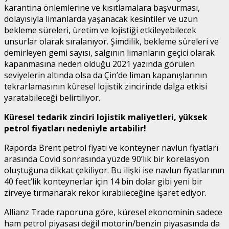
karantina önlemlerine ve kısıtlamalara başvurması,
dolayısıyla limanlarda yaşanacak kesintiler ve uzun
bekleme süreleri, üretim ve lojistiği etkileyebilecek
unsurlar olarak sıralanıyor. Şimdilik, bekleme süreleri ve
demirleyen gemi sayısı, salgının limanların geçici olarak
kapanmasına neden olduğu 2021 yazında görülen
seviyelerin altında olsa da Çin’de liman kapanışlarının
tekrarlamasının küresel lojistik zincirinde dalga etkisi
yaratabileceği belirtiliyor.
Küresel tedarik zinciri lojistik maliyetleri, yüksek
petrol fiyatları nedeniyle artabilir!
Raporda Brent petrol fiyatı ve konteyner navlun fiyatları
arasında Covid sonrasında yüzde 90’lık bir korelasyon
oluştuğuna dikkat çekiliyor. Bu ilişki ise navlun fiyatlarının
40 feet’lik konteynerlar için 14 bin dolar gibi yeni bir
zirveye tırmanarak rekor kırabileceğine işaret ediyor.
Allianz Trade raporuna göre, küresel ekonominin sadece
ham petrol piyasası değil motorin/benzin piyasasında da