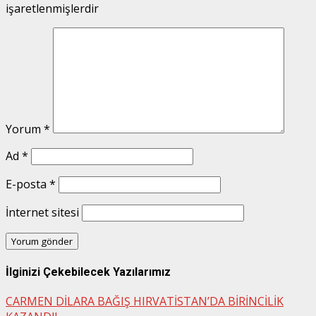
işaretlenmişlerdir
Yorum
*
Ad
*
E-posta
*
İnternet sitesi
İlginizi Çekebilecek Yazılarımız
CARMEN DİLARA BAĞIŞ HIRVATİSTAN’DA BİRİNCİLİK