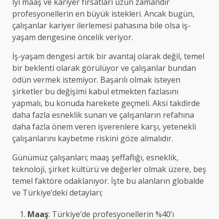
İyi maaş ve kariyer fırsatları uzun zamandır
profesyonellerin en büyük istekleri. Ancak bugün,
çalışanlar kariyer ilerlemesi pahasına bile olsa iş-
yaşam dengesine öncelik veriyor.
İş-yaşam dengesi artık bir avantaj olarak değil, temel
bir beklenti olarak görülüyor ve çalışanlar bundan
ödün vermek istemiyor. Başarılı olmak isteyen
şirketler bu değişimi kabul etmekten fazlasını
yapmalı, bu konuda harekete geçmeli. Aksi takdirde
daha fazla esneklik sunan ve çalışanların refahına
daha fazla önem veren işverenlere karşı, yetenekli
çalışanlarını kaybetme riskini göze almalıdır.
Günümüz çalışanları; maaş şeffaflığı, esneklik,
teknoloji, şirket kültürü ve değerler olmak üzere, beş
temel faktöre odaklanıyor. İşte bu alanların globalde
ve Türkiye’deki detayları;
Maaş
: Türkiye’de profesyonellerin %40’ı