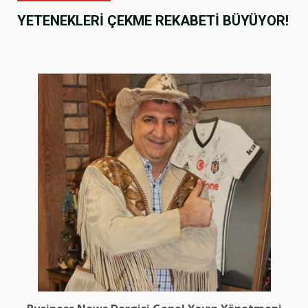
YETENEKLERİ ÇEKME REKABETİ BÜYÜYOR!