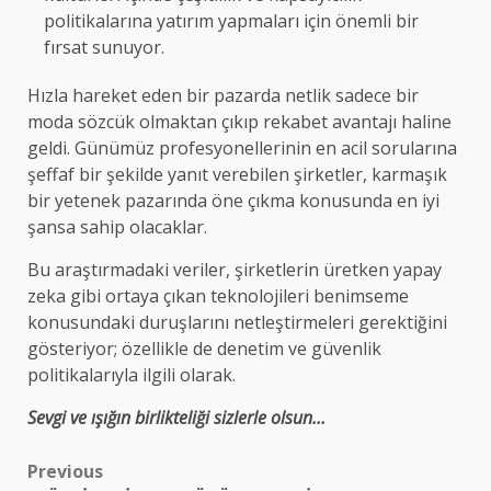
politikalarına yatırım yapmaları için önemli bir
fırsat sunuyor.
Hızla hareket eden bir pazarda netlik sadece bir
moda sözcük olmaktan çıkıp rekabet avantajı haline
geldi. Günümüz profesyonellerinin en acil sorularına
şeffaf bir şekilde yanıt verebilen şirketler, karmaşık
bir yetenek pazarında öne çıkma konusunda en iyi
şansa sahip olacaklar.
Bu araştırmadaki veriler, şirketlerin üretken yapay
zeka gibi ortaya çıkan teknolojileri benimseme
konusundaki duruşlarını netleştirmeleri gerektiğini
gösteriyor; özellikle de denetim ve güvenlik
politikalarıyla ilgili olarak.
Sevgi ve ışığın birlikteliği sizlerle olsun…
Post
Previous