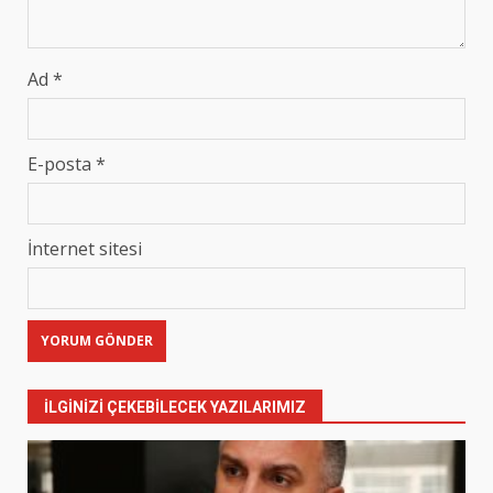
Ad
*
E-posta
*
İnternet sitesi
İLGINIZI ÇEKEBILECEK YAZILARIMIZ