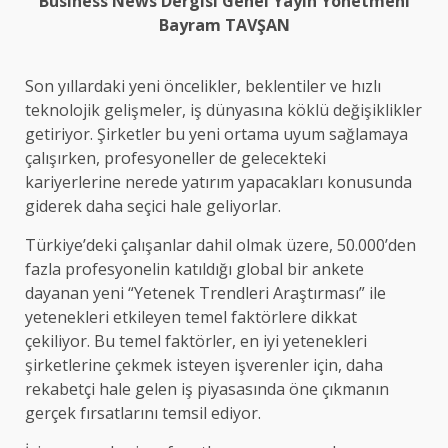
Business News Dergisi Genel Yayın Yönetmeni
Bayram TAVŞAN
Son yıllardaki yeni öncelikler, beklentiler ve hızlı
teknolojik gelişmeler, iş dünyasına köklü değişiklikler
getiriyor. Şirketler bu yeni ortama uyum sağlamaya
çalışırken, profesyoneller de gelecekteki
kariyerlerine nerede yatırım yapacakları konusunda
giderek daha seçici hale geliyorlar.
Türkiye’deki çalışanlar dahil olmak üzere, 50.000’den
fazla profesyonelin katıldığı global bir ankete
dayanan yeni “Yetenek Trendleri Araştırması” ile
yetenekleri etkileyen temel faktörlere dikkat
çekiliyor. Bu temel faktörler, en iyi yetenekleri
şirketlerine çekmek isteyen işverenler için, daha
rekabetçi hale gelen iş piyasasında öne çıkmanın
gerçek fırsatlarını temsil ediyor.