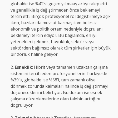
globalde ise %42’si geçen yıl maaş artışı talep etti
ve genellikle iş değiştirmeden önce beklemeyi
tercih etti. Birçok profesyonel rol değiştirmeye açık
iken, bazıları da mevcut karmaşık ve belirsiz
ekonomik ve politik ortam nedeniyle doğru anı
beklemeyi tercih ediyor. Bu bağlamda, en iyi
yetenekleri çekmek, büyüklük, sektör veya
sektörden bağımsız olarak tüm şirketler için büyük
bir zorluk haline geliyor.
Esneklik
: Hibrit veya tamamen uzaktan çalışma
sistemini tercih eden profesyonellerin Türkiye’de
%39’u, globalde ise %58’i, tam zamanlı ofise
dönmek zorunda kalmaları halinde iş değiştirmeyi
düşüneceklerini belirtiyor. Bu durum ise esnek
çalışma düzenlemelerine olan talebin arttığını
doğruluyor.
Teknoloji
: Yetenek Trendleri Araştırması