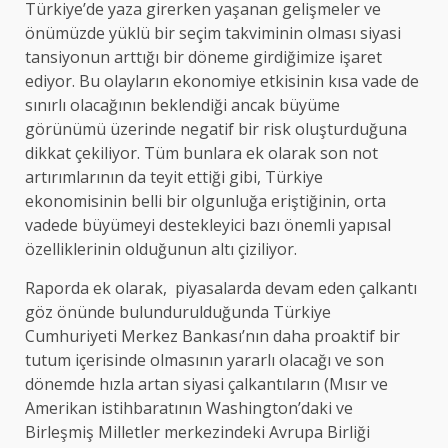
Türkiye’de yaza girerken yaşanan gelişmeler ve
önümüzde yüklü bir seçim takviminin olması siyasi
tansiyonun arttığı bir döneme girdiğimize işaret
ediyor. Bu olayların ekonomiye etkisinin kısa vade de
sınırlı olacağının beklendiği ancak büyüme
görünümü üzerinde negatif bir risk oluşturduğuna
dikkat çekiliyor. Tüm bunlara ek olarak son not
artırımlarının da teyit ettiği gibi, Türkiye
ekonomisinin belli bir olgunluğa eriştiğinin, orta
vadede büyümeyi destekleyici bazı önemli yapısal
özelliklerinin olduğunun altı çiziliyor.
Raporda ek olarak, piyasalarda devam eden çalkantı
göz önünde bulundurulduğunda Türkiye
Cumhuriyeti Merkez Bankası’nın daha proaktif bir
tutum içerisinde olmasının yararlı olacağı ve son
dönemde hızla artan siyasi çalkantıların (Mısır ve
Amerikan istihbaratının Washington’daki ve
Birleşmiş Milletler merkezindeki Avrupa Birliği