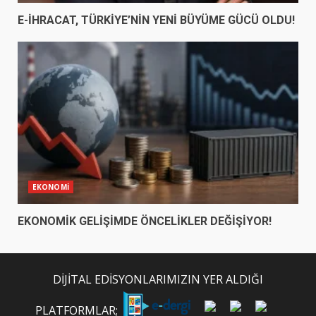
E-İHRACAT, TÜRKİYE’NİN YENİ BÜYÜME GÜCÜ OLDU!
EKONOMİ
EKONOMİK GELİŞİMDE ÖNCELİKLER DEĞİŞİYOR!
DİJİTAL EDİSYONLARIMIZIN YER ALDIĞI
PLATFORMLAR;