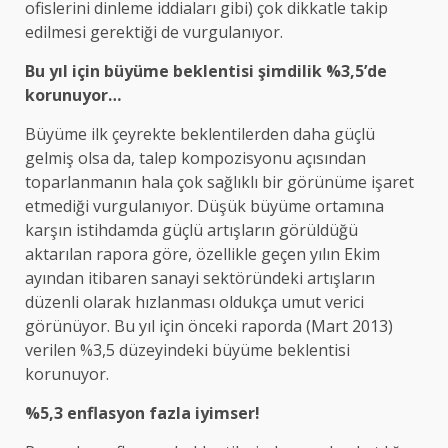
ofislerini dinleme iddiaları gibi) çok dikkatle takip
edilmesi gerektiği de vurgulanıyor.
Bu yıl için büyüme beklentisi şimdilik %3,5’de
korunuyor…
Büyüme ilk çeyrekte beklentilerden daha güçlü
gelmiş olsa da, talep kompozisyonu açısından
toparlanmanın hala çok sağlıklı bir görünüme işaret
etmediği vurgulanıyor. Düşük büyüme ortamına
karşın istihdamda güçlü artışların görüldüğü
aktarılan rapora göre, özellikle geçen yılın Ekim
ayından itibaren sanayi sektöründeki artışların
düzenli olarak hızlanması oldukça umut verici
görünüyor. Bu yıl için önceki raporda (Mart 2013)
verilen %3,5 düzeyindeki büyüme beklentisi
korunuyor.
%5,3 enflasyon fazla iyimser!