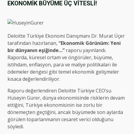
EKONOMİK BÜYÜME ÜÇ VİTESLİ!
Deloitte Türkiye Ekonomi Danışmanı Dr. Mur­at Üçer
tarafından hazırlanan,
“Ekonomik Görünüm: Yeni
bir dünyanın eşiğinde…”
raporu yayınlandı.
Raporda, küresel ortam ve öngörüler, büyüme,
istihdam, enflasyon, para ve maliye politikaları ile
ödemeler dengesi gibi temel ekonomik gelişmeler
kısaca değerlendiriliyor.
Raporu değerlendiren Deloitte Türkiye CEO’su
Hüseyin Gürer, dünya ekonomisinde risklerin devam
ettiğini, Türkiye ekonomisinin ise zorlu bir
dönemeçten geçtiğini, ancak büyümede son aylarda
görülen toparlanmanın cesaret verici olduğunu
söyledi.