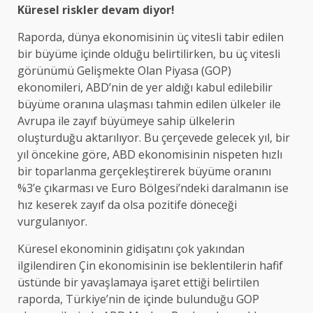
Küresel riskler devam diyor!
Raporda, dünya ekonomisinin üç vitesli tabir edilen
bir büyüme içinde olduğu belirtilirken, bu üç vitesli
görünümü Gelişmekte Olan Piyasa (GOP)
ekonomileri, ABD’nin de yer aldığı kabul edilebilir
büyüme oranına ulaşması tahmin edilen ülkeler ile
Avrupa ile zayıf büyümeye sahip ülkelerin
oluşturduğu aktarılıyor. Bu çerçevede gelecek yıl, bir
yıl öncekine göre, ABD ekonomisinin nispeten hızlı
bir toparlanma gerçekleştirerek büyüme oranını
%3’e çıkarması ve Euro Bölgesi’ndeki daralmanın ise
hız keserek zayıf da olsa pozitife döneceği
vurgulanıyor.
Küresel ekonominin gidişatını çok yakından
ilgilendiren Çin ekonomisinin ise beklentilerin hafif
üstünde bir yavaşlamaya işaret ettiği belirtilen
raporda, Türkiye’nin de içinde bulunduğu GOP