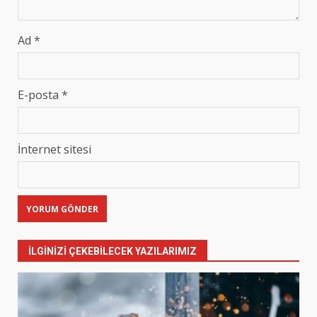
Ad
*
E-posta
*
İnternet sitesi
İLGINIZI ÇEKEBILECEK YAZILARIMIZ