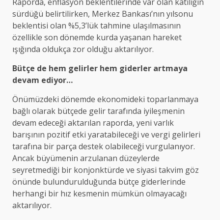
Raporda, enflasyon beklentilerinde var olan katılığın
sürdüğü belirtilirken, Merkez Bankası’nın yılsonu
beklentisi olan %5,3’lük tahmine ulaşılmasının
özellikle son dönemde kurda yaşanan hareket
ışığında oldukça zor olduğu aktarılıyor.
Bütçe de hem gelirler hem giderler artmaya
devam ediyor…
Önümüzdeki dönemde ekonomideki toparlanmaya
bağlı olarak bütçede gelir tarafında iyileşmenin
devam edeceği aktarılan raporda, yeni varlık
barışının pozitif etki yaratabileceği ve vergi gelirleri
tarafına bir parça destek olabileceği vurgulanıyor.
Ancak büyümenin arzulanan düzeylerde
seyretmediği bir konjonktürde ve siyasi takvim göz
önünde bulundurulduğunda bütçe giderlerinde
herhangi bir hız kesmenin mümkün olmayacağı
aktarılıyor.