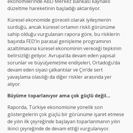
ekonomilerinde ABD Merkez Bankası kaynaklı
düzeltme hareketinin başladığı aktarılıyor.
Küresel ekonomide göreceli olarak iyileşmenin
sürdüğü, ancak küresel ortamın riskli görünüme
sahip olduğu vurgulanan rapora göre, bu risklerin
başında FED’in parasal genişleme programının
azaltılmasına küresel ekonominin vereceği tepkinin
belirsizliği geliyor. Avrupa’da devam eden yapısal
sorunlar ve büyü(yeme)me endişeleri, Ortadoğu’da
devam eden siyasi çalkantılar ve Çin’de sert
yavaşlama olasılığı da diğer riskler arasında yer
alıyor.
Büyüme toparlanıyor ama çok güçlü değil…
Raporda, Türkiye ekonomisine yönelik son
göstergelerin çok güçlü bir görünüme işaret etmese
de yılın ilk çeyreğinde başlayan toparlanmanın yılın
ikinci çeyreğinde de devam ettiği vurgulanıyor.