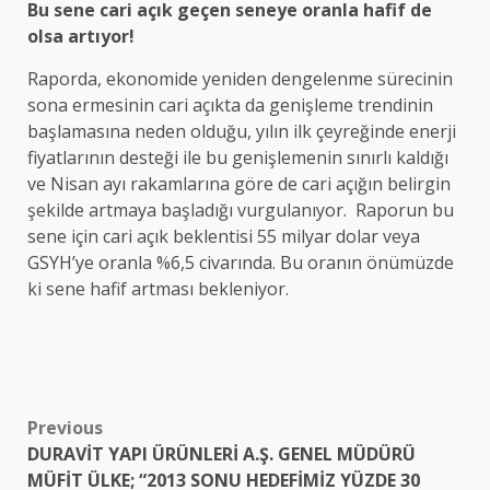
Bu sene cari açık geçen seneye oranla hafif de
olsa artıyor!
Raporda, ekonomide yeniden dengelenme sürecinin
sona ermesinin cari açıkta da genişleme trendinin
başlamasına neden olduğu, yılın ilk çeyreğinde enerji
fiyatlarının desteği ile bu genişlemenin sınırlı kaldığı
ve Nisan ayı rakamlarına göre de cari açığın belirgin
şekilde artmaya başladığı vurgulanıyor. Raporun bu
sene için cari açık beklentisi 55 milyar dolar veya
GSYH’ye oranla %6,5 civarında. Bu oranın önümüzde
ki sene hafif artması bekleniyor.
Post
Previous
DURAVİT YAPI ÜRÜNLERİ A.Ş. GENEL MÜDÜRÜ
navigation
MÜFİT ÜLKE; “2013 SONU HEDEFİMİZ YÜZDE 30