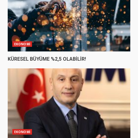
EKONOMİ
KÜRESEL BÜYÜME %2,5 OLABİLİR!
EKONOMİ