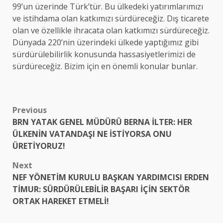
99’un üzerinde Türk’tür. Bu ülkedeki yatırımlarımızı
ve istihdama olan katkımızı sürdüreceğiz. Dış ticarete
olan ve özellikle ihracata olan katkımızı sürdüreceğiz.
Dünyada 220’nin üzerindeki ülkede yaptığımız gibi
sürdürülebilirlik konusunda hassasiyetlerimizi de
sürdüreceğiz. Bizim için en önemli konular bunlar.
Post
Previous
BRN YATAK GENEL MÜDÜRÜ BERNA İLTER: HER
navigation
ÜLKENİN VATANDAŞI NE İSTİYORSA ONU
ÜRETİYORUZ!
Next
NEF YÖNETİM KURULU BAŞKAN YARDIMCISI ERDEN
TİMUR: SÜRDÜRÜLEBİLİR BAŞARI İÇİN SEKTÖR
ORTAK HAREKET ETMELİ!