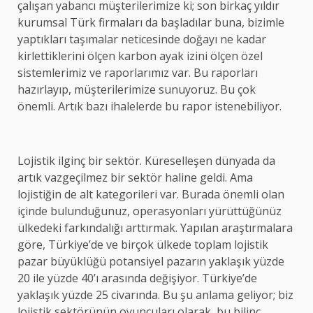
çalışan yabancı müşterilerimize ki; son birkaç yıldır
kurumsal Türk firmaları da başladılar buna, bizimle
yaptıkları taşımalar neticesinde doğayı ne kadar
kirlettiklerini ölçen karbon ayak izini ölçen özel
sistemlerimiz ve raporlarımız var. Bu raporları
hazırlayıp, müşterilerimize sunuyoruz. Bu çok
önemli. Artık bazı ihalelerde bu rapor istenebiliyor.
Lojistik ilginç bir sektör. Küreselleşen dünyada da
artık vazgeçilmez bir sektör haline geldi. Ama
lojistiğin de alt kategorileri var. Burada önemli olan
içinde bulunduğunuz, operasyonları yürüttüğünüz
ülkedeki farkındalığı arttırmak. Yapılan araştırmalara
göre, Türkiye’de ve birçok ülkede toplam lojistik
pazar büyüklüğü potansiyel pazarın yaklaşık yüzde
20 ile yüzde 40’ı arasında değişiyor. Türkiye’de
yaklaşık yüzde 25 civarında. Bu şu anlama geliyor; biz
lojistik sektörünün oyuncuları olarak, bu bilinç