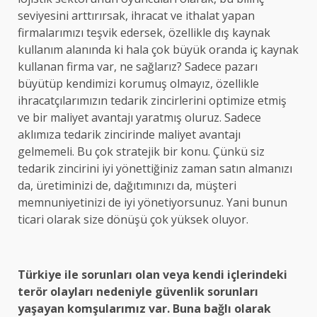
seviyesini arttırırsak, ihracat ve ithalat yapan
firmalarımızı teşvik edersek, özellikle dış kaynak
kullanım alanında ki hala çok büyük oranda iç kaynak
kullanan firma var, ne sağlarız? Sadece pazarı
büyütüp kendimizi korumuş olmayız, özellikle
ihracatçılarımızın tedarik zincirlerini optimize etmiş
ve bir maliyet avantajı yaratmış oluruz. Sadece
aklımıza tedarik zincirinde maliyet avantajı
gelmemeli. Bu çok stratejik bir konu. Çünkü siz
tedarik zincirini iyi yönettiğiniz zaman satın almanızı
da, üretiminizi de, dağıtımınızı da, müşteri
memnuniyetinizi de iyi yönetiyorsunuz. Yani bunun
ticari olarak size dönüşü çok yüksek oluyor.
Türkiye ile sorunları olan veya kendi içlerindeki
terör olayları nedeniyle güvenlik sorunları
yaşayan komşularımız var. Buna bağlı olarak