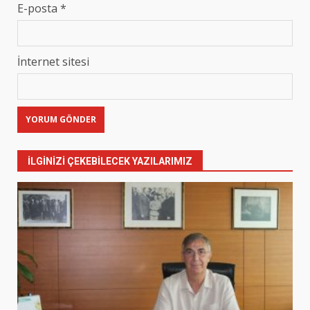
E-posta
*
İnternet sitesi
İLGINIZI ÇEKEBILECEK YAZILARIMIZ