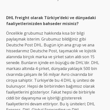
DHL Freight olarak Türkiye’deki ve dünyadaki
faaliyetlerinizden bahseder misiniz?
Öncelikle grubumuz hakkında kısa bir bilgi
paylaşmak isterim. Grubumuz bildiğiniz gibi
Deutsche Post DHL. Bugün için ana grup ve ana
hissedarımız Deutsche Post, taşımacılık ve lojistik
alanında birçok marka ve şirket satın aldı son 15
senede. Bunların içinde en büyüğü de DHL’dir. DHL
markası altında 4 şirket, dünyada yaklaşık 500 bin
civarında çalışanı ile 56 milyar Avro civarında bir
ciroya sahiptir. Türkiye’de bu 4 DHL iş ünitesi de
bulunuyor. Hepsi de birbirinden bağımsız olarak
faaliyetlerini gösteriyor. Fakat hepsi de birbiriyle
ciddi bir dayanışma ve işbirliği göstererek
faaliyetlerini devam ettiriyor. Bu iş üniteleri; DHL
Express, DHL Global Forwarding ve DHL