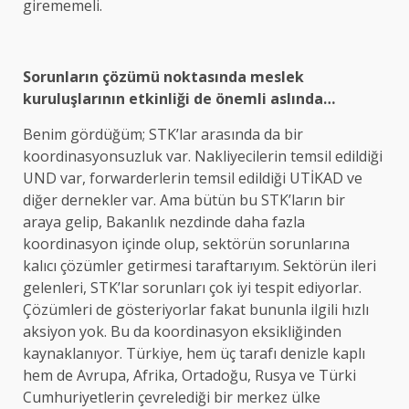
girememeli.
Sorunların çözümü noktasında meslek
kuruluşlarının etkinliği de önemli aslında…
Benim gördüğüm; STK’lar arasında da bir
koordinasyonsuzluk var. Nakliyecilerin temsil edildiği
UND var, forwarderlerin temsil edildiği UTİKAD ve
diğer dernekler var. Ama bütün bu STK’ların bir
araya gelip, Bakanlık nezdinde daha fazla
koordinasyon içinde olup, sektörün sorunlarına
kalıcı çözümler getirmesi taraftarıyım. Sektörün ileri
gelenleri, STK’lar sorunları çok iyi tespit ediyorlar.
Çözümleri de gösteriyorlar fakat bununla ilgili hızlı
aksiyon yok. Bu da koordinasyon eksikliğinden
kaynaklanıyor. Türkiye, hem üç tarafı denizle kaplı
hem de Avrupa, Afrika, Ortadoğu, Rusya ve Türki
Cumhuriyetlerin çevrelediği bir merkez ülke