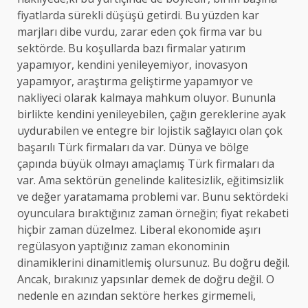
fiyatlarda sürekli düşüşü getirdi. Bu yüzden kar
marjları dibe vurdu, zarar eden çok firma var bu
sektörde. Bu koşullarda bazı firmalar yatırım
yapamıyor, kendini yenileyemiyor, inovasyon
yapamıyor, araştırma geliştirme yapamıyor ve
nakliyeci olarak kalmaya mahkum oluyor. Bununla
birlikte kendini yenileyebilen, çağın gereklerine ayak
uydurabilen ve entegre bir lojistik sağlayıcı olan çok
başarılı Türk firmaları da var. Dünya ve bölge
çapında büyük olmayı amaçlamış Türk firmaları da
var. Ama sektörün genelinde kalitesizlik, eğitimsizlik
ve değer yaratamama problemi var. Bunu sektördeki
oyunculara bıraktığınız zaman örneğin; fiyat rekabeti
hiçbir zaman düzelmez. Liberal ekonomide aşırı
regülasyon yaptığınız zaman ekonominin
dinamiklerini dinamitlemiş olursunuz. Bu doğru değil.
Ancak, bırakınız yapsınlar demek de doğru değil. O
nedenle en azından sektöre herkes girmemeli,