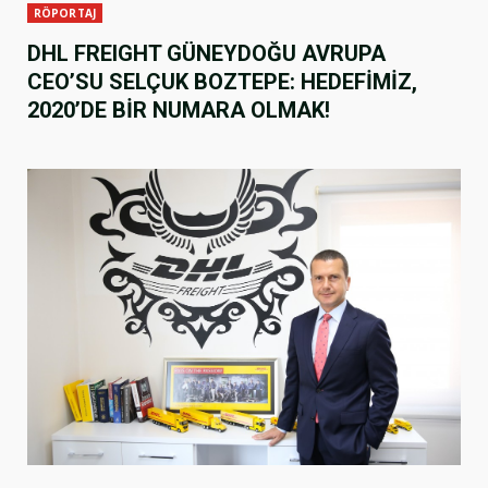
RÖPORTAJ
DHL FREIGHT GÜNEYDOĞU AVRUPA
CEO’SU SELÇUK BOZTEPE: HEDEFİMİZ,
2020’DE BİR NUMARA OLMAK!