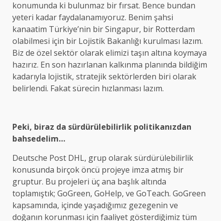
konumunda ki bulunmaz bir fırsat. Bence bundan
yeteri kadar faydalanamıyoruz. Benim şahsi
kanaatim Türkiye’nin bir Singapur, bir Rotterdam
olabilmesi için bir Lojistik Bakanlığı kurulması lazım.
Biz de özel sektör olarak elimizi taşın altına koymaya
hazırız. En son hazırlanan kalkınma planında bildiğim
kadarıyla lojistik, stratejik sektörlerden biri olarak
belirlendi. Fakat sürecin hızlanması lazım.
Peki, biraz da sürdürülebilirlik politikanızdan
bahsedelim…
Deutsche Post DHL, grup olarak sürdürülebilirlik
konusunda birçok öncü projeye imza atmış bir
gruptur. Bu projeleri üç ana başlık altında
toplamıştık; GoGreen, GoHelp, ve GoTeach. GoGreen
kapsamında, içinde yaşadığımız gezegenin ve
doğanın korunması için faaliyet gösterdiğimiz tüm