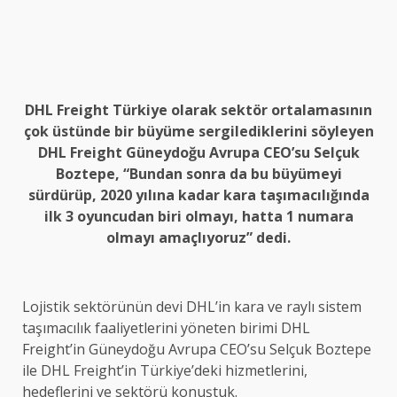
DHL Freight Türkiye olarak sektör ortalamasının
çok üstünde bir büyüme sergilediklerini söyleyen
DHL Freight Güneydoğu Avrupa CEO’su Selçuk
Boztepe, “Bundan sonra da bu büyümeyi
sürdürüp, 2020 yılına kadar kara taşımacılığında
ilk 3 oyuncudan biri olmayı, hatta 1 numara
olmayı amaçlıyoruz” dedi.
Lojistik sektörünün devi DHL’in kara ve raylı sistem
taşımacılık faaliyetlerini yöneten birimi DHL
Freight’in Güneydoğu Avrupa CEO’su Selçuk Boztepe
ile DHL Freight’in Türkiye’deki hizmetlerini,
hedeflerini ve sektörü konuştuk.