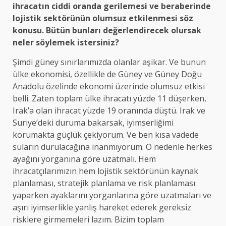
ihracatın ciddi oranda gerilemesi ve beraberinde
lojistik sektörünün olumsuz etkilenmesi söz
konusu. Bütün bunları değerlendirecek olursak
neler söylemek istersiniz?
Şimdi güney sınırlarımızda olanlar aşikar. Ve bunun
ülke ekonomisi, özellikle de Güney ve Güney Doğu
Anadolu özelinde ekonomi üzerinde olumsuz etkisi
belli. Zaten toplam ülke ihracatı yüzde 11 düşerken,
Irak’a olan ihracat yüzde 19 oranında düştü. Irak ve
Suriye’deki duruma bakarsak, iyimserliğimi
korumakta güçlük çekiyorum. Ve ben kısa vadede
suların durulacağına inanmıyorum. O nedenle herkes
ayağını yorganına göre uzatmalı. Hem
ihracatçılarımızın hem lojistik sektörünün kaynak
planlaması, stratejik planlama ve risk planlaması
yaparken ayaklarını yorganlarına göre uzatmaları ve
aşırı iyimserlikle yanlış hareket ederek gereksiz
risklere girmemeleri lazım. Bizim toplam