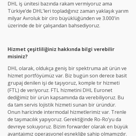
DHL iş ünitesi bazında rakam vermiyoruz ama
Türkiye’de DHL’leri topladığınız zaman yaklaşık yarım
milyar Avroluk bir ciro büyüklüğünden ve 3.000’in
üzerinde de bir çalışandan bahsediyoruz.
Hizmet çeşitliliğiniz hakkında bilgi verebilir
misiniz?
DHL olarak, oldukça geniş bir spektruma ait ürün ve
hizmet portföyümüz var. Biz bugün son derece basit
grupaj denilen işi de taşıyoruz, komple tır hizmeti
(FTL) de veriyoruz. FTL hizmetini DHL Euronet
dediğimiz bir ürün kapsamında da verebiliyoruz. Bu
da tam servis lojistik hizmeti sunan bir üründür.
Onun haricinde intermodal hizmetlerimiz var. Trenle
de taşımacılık yapıyoruz. Gerektiğinde Ro-Ro’yu da
devreye sokuyoruz. Bizim forwarder olarak en büyük
avantajımız operasyonel esnekliğe sahip olmamızdır.