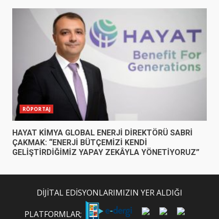
RÖPORTAJ
HAYAT KİMYA GLOBAL ENERJİ DİREKTÖRÜ SABRİ
ÇAKMAK: “ENERJİ BÜTÇEMİZİ KENDİ
GELİŞTİRDİĞİMİZ YAPAY ZEKÂYLA YÖNETİYORUZ”
DİJİTAL EDİSYONLARIMIZIN YER ALDIĞI
PLATFORMLAR;