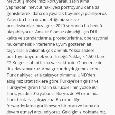
Mevcut iş modelimizi koruyarak, satın alma
yapmadan, mevcut nakliyeci portföyünü daha da
genişleterek, daha da yayarak büyümeyi planlıyoruz.
Zaten bu hızla devam ettiğimiz sürece
projeksiyonlarımıza göre 2020 sonunda bu hedefe
ulaşabiliyoruz. Ama tır filomuz olmadığı için DHL
kalite ve standartlarına, prosedürlerine, operasyonel
mükemmellik kriterlerine uyum gösteren alt
taşıyıcılarla çalışmak çok önemli. Yoksa sadece
portföyü büyütmek yeterli değil. Yaklaşık 1.500 tane
C2 Belgesi sahibi firma var sektörde. O nedenle de
titiz davranıyoruz. Ama gurur duyduğumuz konu;
Türk nakliyecilerle çalışıyor olmamız. UND’den
aldığımız istatistiklere göre Türkiye’den çıkan ve
Türkiye’ye giren tırların sürücülerinin yüzde 80’i
Türk, yüzde 20’si yabancı. Biz yüzde 99 oranında
Türk tırcılarla çalışıyoruz. Bu oran diğer
forwarderlarda görülmeyen bir oran ve buna da
devam etmeyi arzu ediyoruz. Geldiğimiz noktada biz,