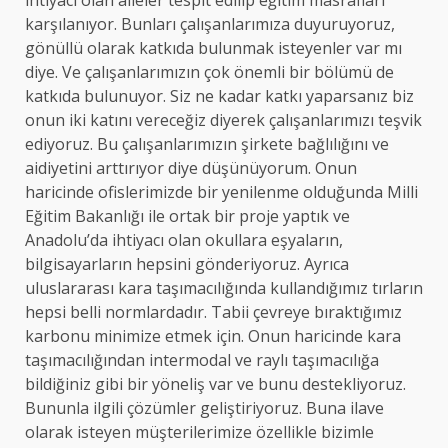
karşılanıyor. Bunları çalışanlarımıza duyuruyoruz,
gönüllü olarak katkıda bulunmak isteyenler var mı
diye. Ve çalışanlarımızın çok önemli bir bölümü de
katkıda bulunuyor. Siz ne kadar katkı yaparsanız biz
onun iki katını vereceğiz diyerek çalışanlarımızı teşvik
ediyoruz. Bu çalışanlarımızın şirkete bağlılığını ve
aidiyetini arttırıyor diye düşünüyorum. Onun
haricinde ofislerimizde bir yenilenme olduğunda Milli
Eğitim Bakanlığı ile ortak bir proje yaptık ve
Anadolu’da ihtiyacı olan okullara eşyaların,
bilgisayarların hepsini gönderiyoruz. Ayrıca
uluslararası kara taşımacılığında kullandığımız tırların
hepsi belli normlardadır. Tabii çevreye bıraktığımız
karbonu minimize etmek için. Onun haricinde kara
taşımacılığından intermodal ve raylı taşımacılığa
bildiğiniz gibi bir yöneliş var ve bunu destekliyoruz.
Bununla ilgili çözümler geliştiriyoruz. Buna ilave
olarak isteyen müşterilerimize özellikle bizimle