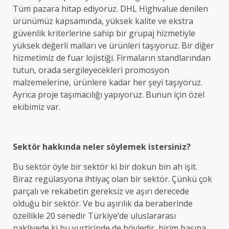
Tüm pazara hitap ediyoruz. DHL Highvalue denilen
ürünümüz kapsamında, yüksek kalite ve ekstra
güvenlik kriterlerine sahip bir grupaj hizmetiyle
yüksek değerli malları ve ürünleri taşıyoruz. Bir diğer
hizmetimiz de fuar lojistiği. Firmaların standlarından
tutun, orada sergileyecekleri promosyon
malzemelerine, ürünlere kadar her şeyi taşıyoruz.
Ayrıca proje taşımacılığı yapıyoruz. Bunun için özel
ekibimiz var.
Sektör hakkında neler söylemek istersiniz?
Bu sektör öyle bir sektör ki bir dokun bin ah işit.
Biraz regülasyona ihtiyaç olan bir sektör. Çünkü çok
parçalı ve rekabetin gereksiz ve aşırı derecede
olduğu bir sektör. Ve bu aşırılık da beraberinde
özellikle 20 senedir Türkiye’de uluslararası
nakliyede,ki bu yurtiçinde de böyledir, birim başına