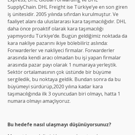
SupplyChain. DHL Freight ise Türkiye’ye en son giren
iş ünitesidir. 2005 yılında sıfırdan kurulmuştur. Ve
faaliyet alanı da uluslararası kara taşımacılığıdır. DHL
daha önce proaktif olarak kara taşımacılığı
yapmıyordu Türkiye’de. Bugün geldiğimiz noktada da
kara nakliye pazarını ikiye bölebiliriz aslında:
Forwarderler ve nakliyeci firmalar. Forwarderler
arasında kendi aracı olmadan bu işi yapan firmalar
arasında pazar payı olarak 1 numaraya yerleştik.
Sektör ortalamasının çok üstünde bir büyüme
sergiledik, bu noktaya geldik. Bundan sonra da bu
büyümeyi sürdürüp,2020 yılına kadar kara
taşımacılığında ilk 3 oyuncudan biri olmayı, hatta 1
numara olmayı amaçlıyoruz.
Bu hedefe nasıl ulaşmayı düşünüyorsunuz?