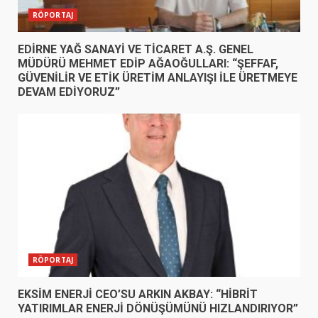
RÖPORTAJ
EDİRNE YAĞ SANAYİ VE TİCARET A.Ş. GENEL
MÜDÜRÜ MEHMET EDİP AĞAOĞULLARI: “ŞEFFAF,
GÜVENİLİR VE ETİK ÜRETİM ANLAYIŞI İLE ÜRETMEYE
DEVAM EDİYORUZ”
RÖPORTAJ
EKSİM ENERJİ CEO’SU ARKIN AKBAY: “HİBRİT
YATIRIMLAR ENERJİ DÖNÜŞÜMÜNÜ HIZLANDIRIYOR”