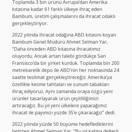
Toplamda 3 bin ürünü Avrupa’dan Amerika
kıtasına kadar 61 farklı ülkeye ihraç eden
Bambum, üretim çalışmalarını da ihracat odaklı
gerçekleştiriyor.
2022 yılında ihracat odağına ABD kıtasını koyan
Bambum Genel Müdürü Ahmet Selman Yar,
“Daha önceden ABD kıtasına ihracatımız
oluyordu. Ancak artan talebi gördükçe San
Fransisco’da bir şirket kurduk. Toplamda bin 200
metrekarelik depo ile ABD’nin her noktasında 24
saatte teslimat gerçekleştireceğiz. Amerika’ya
özellikle kesme tahtaları ve sunum tabakları
ihraç ediyoruz. Aynı zamanda oraya özgü yeni
ürünler tasarlayarak ürün çeşitliliğimizi
artıracağız. Bu yıl yeni ülkelere yapacağımız
ihracat ile payımızı yüzde 35’e çıkaracağız” dedi.
2022 yılında yüzde 50 büyüme hedeflediklerini
belirten Ahmet Selman Yar, “Bu yıl katma değerli