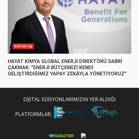
RÖPORTAJ
HAYAT KİMYA GLOBAL ENERJİ DİREKTÖRÜ SABRİ
ÇAKMAK: “ENERJİ BÜTÇEMİZİ KENDİ
GELİŞTİRDİĞİMİZ YAPAY ZEKÂYLA YÖNETİYORUZ”
DİJİTAL EDİSYONLARIMIZIN YER ALDIĞI
PLATFORMLAR;