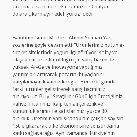
üretime devam ederek ciromuzu 30 milyon
dolara çıkarmayı hedefliyoruz” dedi.
Bambum Genel Müdürü Ahmet Selman Yar,
sözlerine şöyle devam etti: “Ürünlerimiz bütün e-
ticaret sitelerinde yoğun ilgi görüyor. Kolay ve
ulaşılabilir ürünler olduğu için satış hacmi de
yüksek. Ar-Ge ve inovasyona yaptığımız
yatırımları artırarak pazarın ihtiyaçlarını
karşılamaya devam edeceğiz. Her özel günde
farklı ürünler geliştirerek satış hacmimizi
artırıyoruz. Bu yıl Sevgililer Günü için ürettiğimiz
kahve fincanımız, kalp temalı çerezlik ve
sunumluklarımız ile satışlarımızı yüzde 30
artırdık. Üretimin yanı sıra toplam çalışan sayısını
150’e çıkararak ülke ekonomisine ve istihdama
katkı sağlayacağız. Aynı zamanda Türkiye’nin