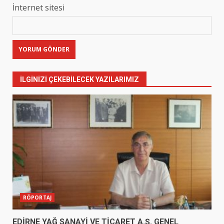
İnternet sitesi
İLGINIZI ÇEKEBILECEK YAZILARIMIZ
RÖPORTAJ
EDİRNE YAĞ SANAYİ VE TİCARET A.Ş. GENEL