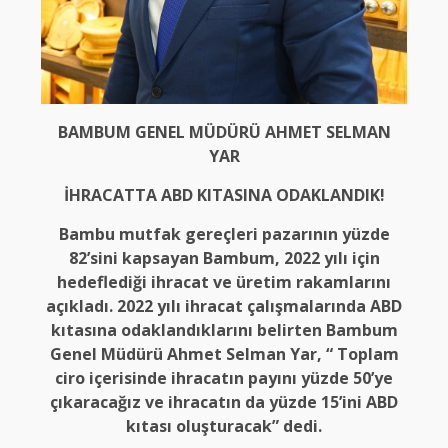
BAMBUM
GENEL MÜDÜRÜ AHMET SELMAN
YAR
İHRACATTA ABD KITASINA ODAKLANDIK!
Bambu mutfak gereçleri pazarının yüzde
82’sini kapsayan Bambum, 2022 yılı için
hedeflediği ihracat ve üretim rakamlarını
açıkladı. 2022 yılı ihracat çalışmalarında ABD
kıtasına odaklandıklarını belirten Bambum
Genel Müdürü Ahmet Selman Yar, “ Toplam
ciro içerisinde ihracatın payını yüzde 50’ye
çıkaracağız ve ihracatın da yüzde 15’ini ABD
kıtası oluşturacak” dedi.