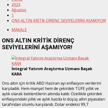
2023
Ağustos
1
ONS ALTIN KRİTİK DİRENÇ SEVİYELERİNİ AŞAMIYOR!
MAKALE
ONS ALTIN KRİTİK DİRENÇ
SEVİYELERİNİ AŞAMIYOR!
İntegral Yatırım Araştırma Uzmanı Başak
KARA
Ons altın için kritik ABD Haziran ayı enflasyon verilerini
karşıladık. Hem manşet hem de çekirdek TÜFE yıllık ve
aylık olarak beklentilerin altında kaldı. Özellikle çekirdek
enflasyondaki yıllık ve aylık bazda ki düşüş altın piyasaları
tarafından olumlu karşılandı. Dolar endeksi 99,7