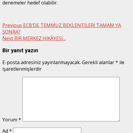
denemeler hedef olabilir.
Post
Previous
ECB’DE TEMMUZ BEKLENTİLERİ TAMAM YA
SONRA?
navigation
Next
BİR MERKEZ HİKÂYESİ…
Bir yanıt yazın
E-posta adresiniz yayınlanmayacak.
Gerekli alanlar
*
ile
işaretlenmişlerdir
Yorum
*
Ad
*