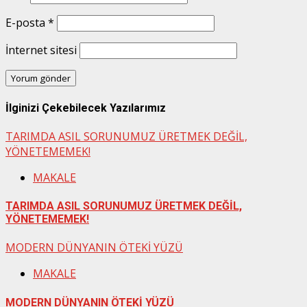
E-posta
*
İnternet sitesi
İlginizi Çekebilecek Yazılarımız
TARIMDA ASIL SORUNUMUZ ÜRETMEK DEĞİL,
YÖNETEMEMEK!
MAKALE
TARIMDA ASIL SORUNUMUZ ÜRETMEK DEĞİL,
YÖNETEMEMEK!
MODERN DÜNYANIN ÖTEKİ YÜZÜ
MAKALE
MODERN DÜNYANIN ÖTEKİ YÜZÜ